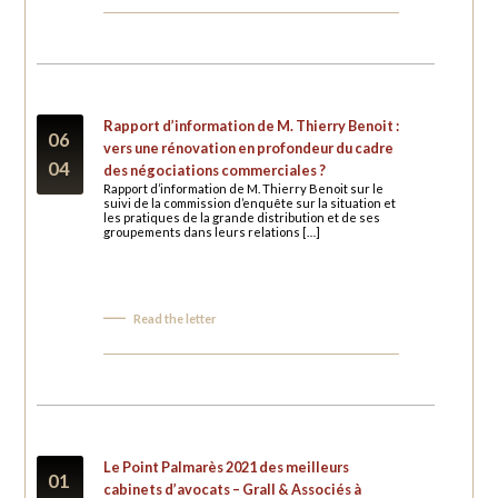
Rapport d’information de M. Thierry Benoit :
06
vers une rénovation en profondeur du cadre
04
des négociations commerciales ?
Rapport d’information de M. Thierry Benoit sur le
suivi de la commission d’enquête sur la situation et
les pratiques de la grande distribution et de ses
groupements dans leurs relations […]
Read the letter
Le Point Palmarès 2021 des meilleurs
01
cabinets d’avocats – Grall & Associés à