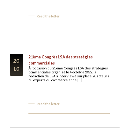
Read the letter
21ème Congrès LSA des stratégies
20
commerciales
10
À l’occasion du 21ème Congrès LSA des stratégies
commerciales organisé le 4 octobre 2022, la
rédaction de LSA a interviewé sur place 20 acteurs
ou experts du commerce et de […]
Read the letter