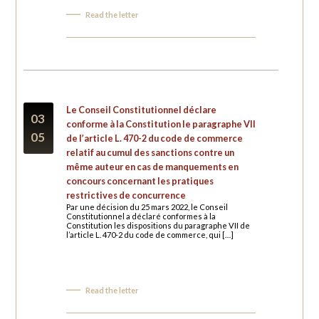
Read the letter
Le Conseil Constitutionnel déclare
03
conforme à la Constitution le paragraphe VII
05
de l’article L. 470-2 du code de commerce
relatif au cumul des sanctions contre un
même auteur en cas de manquements en
concours concernant les pratiques
restrictives de concurrence
Par une décision du 25 mars 2022, le Conseil
Constitutionnel a déclaré conformes à la
Constitution les dispositions du paragraphe VII de
l’article L. 470-2 du code de commerce, qui […]
Read the letter