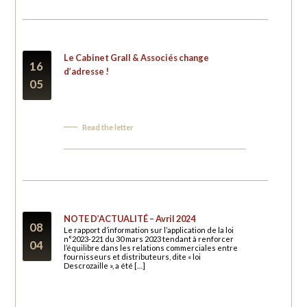
Le Cabinet Grall & Associés change
16
d’adresse !
05
Read the letter
NOTE D’ACTUALITÉ – Avril 2024
08
Le rapport d’information sur l’application de la loi
n°2023-221 du 30 mars 2023 tendant à renforcer
04
l’équilibre dans les relations commerciales entre
fournisseurs et distributeurs, dite « loi
Descrozaille », a été […]