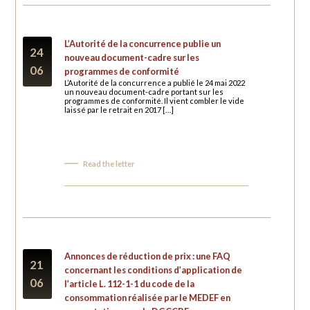
L’Autorité de la concurrence publie un
24
nouveau document-cadre sur les
06
programmes de conformité
L’Autorité de la concurrence a publié le 24 mai 2022
un nouveau document-cadre portant sur les
programmes de conformité. Il vient combler le vide
laissé par le retrait en 2017 […]
Read the letter
Annonces de réduction de prix : une FAQ
21
concernant les conditions d’application de
06
l’article L. 112-1-1 du code de la
consommation réalisée par le MEDEF en