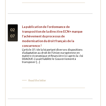
La publication de l’ordonnance de
02
transposition de la directive ECN+ marque
07
l’achèvement du processus de
modernisation du droit français de la
concurrence !
L’article 37, I de la loi portant diverses dispositions
d’adaptation au droit de l’Union européenne en
matière économique et financière (ci-après la « loi
DDADUE ») avait habilité le Gouvernement à
transposer […]
Read the letter