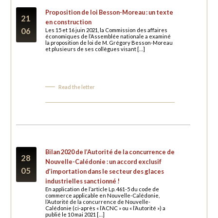
Proposition de loi Besson-Moreau : un texte
21
en construction
06
Les 15 et 16 juin 2021, la Commission des affaires
économiques de l’Assemblée nationale a examiné
la proposition de loi de M. Grégory Besson-Moreau
et plusieurs de ses collègues visant […]
Read the letter
Bilan 2020 de l’Autorité de la concurrence de
28
Nouvelle-Calédonie : un accord exclusif
05
d’importation dans le secteur des glaces
industrielles sanctionné !
En application de l’article Lp. 461-5 du code de
commerce applicable en Nouvelle-Calédonie,
l’Autorité de la concurrence de Nouvelle-
Calédonie (ci-après « l’ACNC » ou « l’Autorité ») a
publié le 10 mai 2021 […]