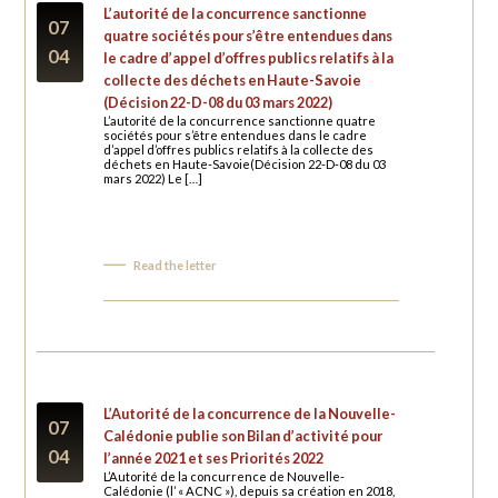
L’autorité de la concurrence sanctionne
07
quatre sociétés pour s’être entendues dans
04
le cadre d’appel d’offres publics relatifs à la
collecte des déchets en Haute-Savoie
(Décision 22-D-08 du 03 mars 2022)
L’autorité de la concurrence sanctionne quatre
sociétés pour s’être entendues dans le cadre
d’appel d’offres publics relatifs à la collecte des
déchets en Haute-Savoie(Décision 22-D-08 du 03
mars 2022) Le […]
Read the letter
L’Autorité de la concurrence de la Nouvelle-
07
Calédonie publie son Bilan d’activité pour
04
l’année 2021 et ses Priorités 2022
L’Autorité de la concurrence de Nouvelle-
Calédonie (l’ « ACNC »), depuis sa création en 2018,