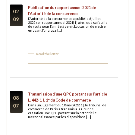
Publication du rapport annuel 2021 de
02
l’Autorité de la concurrence
09
L’Autorité de la concurrence a publié le 6 juillet
2022 son rapport annuel 2021[1] ainsi que sa feuille
de route pour l’année à venir. L’occasion de mettre
en avant l’ancrage […]
Read the letter
Transmission d’une QPC portant sur l’article
08
L. 442-1, I, 1° du Code de commerce￼
07
Dans un jugement du 10 mai 2022[1], le Tribunal de
commerce de Paris a transmis à la Cour de
cassation une QPC portant sur la potentielle
méconnaissance par les dispositions […]