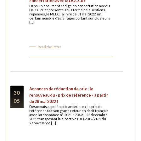
concertation avec la DGCCRF
Dans un document rédigé en concertation avec la
DGCCRF et présenté sous forme de questions-
réponses, le MEDEF a livré ce 31 mai 2022, un
certain nombre d’éclairages portant sur plusieurs
[…]
Read the letter
Annonces de réduction de prix : le
30
renouveau du « prix de référence » à partir
05
du 28 mai 2022 !
Désormais appelé « prix antérieur », le prix de
référence fait son grand retour en droit français
avec l’ordonnance n° 2021-1734 du 22 décembre
2021 transposant la directive (UE) 2019/2161 du
27 novembre […]