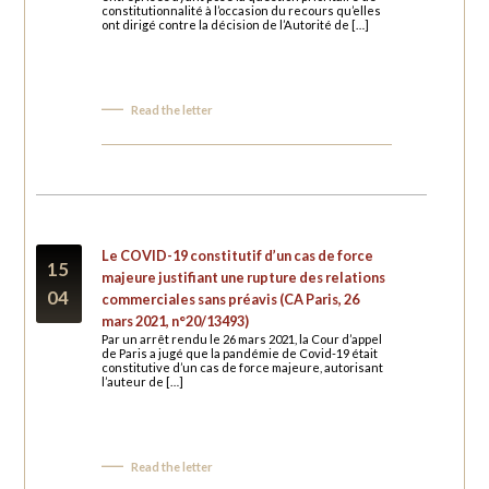
constitutionnalité à l’occasion du recours qu’elles
ont dirigé contre la décision de l’Autorité de […]
Read the letter
Le COVID-19 constitutif d’un cas de force
15
majeure justifiant une rupture des relations
04
commerciales sans préavis (CA Paris, 26
mars 2021, n°20/13493)
Par un arrêt rendu le 26 mars 2021, la Cour d’appel
de Paris a jugé que la pandémie de Covid-19 était
constitutive d’un cas de force majeure, autorisant
l’auteur de […]
Read the letter