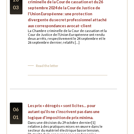
criminelle de la Cour de cassation et du 26
03
septembre 2024 de la Cour de Justice de
l’Union Européenne : une protection
divergente du secret professionnel attaché
aux correspondances avocat-client
La Chambre criminelle de la Cour de cassation et la
Cour de Justice de l’Union Européenne ont rendu
deux arrêts, respectivement le 24 septembre et le
26 septembre dernier, relatifs […]
Read the letter
Les prix « dérogés » sont licites… pour
06
autant qu’ils ne s’inscrivent pas dans une
01
logique d’imposition de prix minima.
Dans une décision du 29 octobre dernier[1]
relative à des pratiques mises en œuvre dans le
secteur du matériel électrique basse tension,