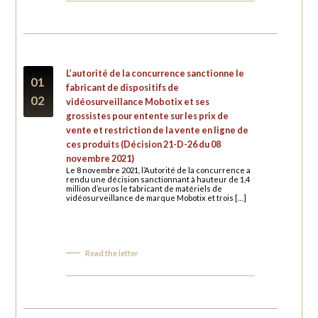
L’autorité de la concurrence sanctionne le
01
fabricant de dispositifs de
02
vidéosurveillance Mobotix et ses
grossistes pour entente sur les prix de
vente et restriction de la vente en ligne de
ces produits (Décision 21-D-26 du 08
novembre 2021)
Le 8 novembre 2021, l’Autorité de la concurrence a
rendu une décision sanctionnant à hauteur de 1,4
million d’euros le fabricant de matériels de
vidéosurveillance de marque Mobotix et trois […]
Read the letter