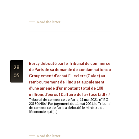
Read the letter
Bercy débouté par le Tribunal de commerce
28
de Paris de sa demande de condamnation du
05
Groupement d’achat E.Leclerc (Galec) au
remboursement de l’indu et au paiement
d’une amende d’un montant total de 108
millions d’euros ! L’affaire de la « taxe Lidl » !
Tribunal de commerce de Paris, 11 mai 2021, n° RG
2018014864 Par jugement du 11 mai 2021, le Tribunal
de commerce de Paris a débouté le Ministre de
l’économie qui […]
Read the letter