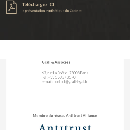
Téléchargez ICI
la présentation synthétique du Cabinet
Grall & Associés
63, rue La Boétie - 75008 Paris
Tel : +33 1 53 57 31 70
e-mail :
contact@grall-legal.fr
Membre du réseau Antitrust Alliance