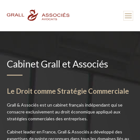
Cabinet Grall et Associés
Le Droit comme Stratégie Commerciale
Grall & Associés est un cabinet français indépendant qui se
consacre exclusivement au droit économique appliqué aux
stratégies commerciales des entreprises.
Cabinet leader en France, Grall & Associés a développé des
expertises de pointe reconnues dans tous les domaines liés au