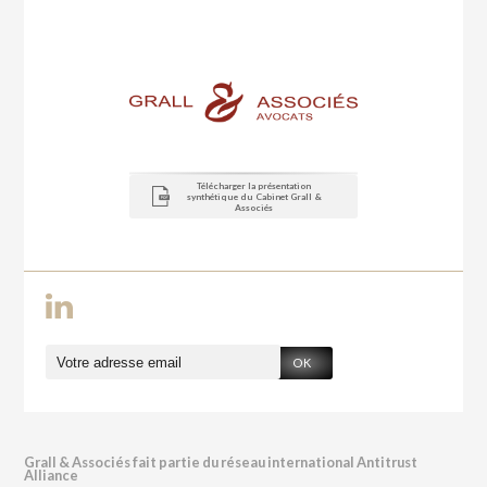
Télécharger la présentation
synthétique du Cabinet Grall &
Associés
OK
Grall & Associés fait partie du réseau international Antitrust
Alliance