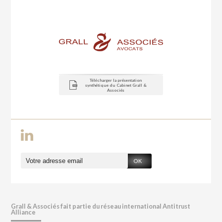
Télécharger la présentation
synthétique du Cabinet Grall &
Associés
OK
Grall & Associés fait partie du réseau international Antitrust
Alliance