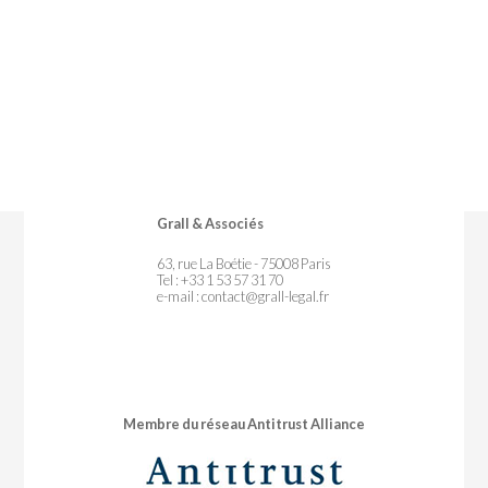
Grall & Associés
63, rue La Boétie - 75008 Paris
Tel : +33 1 53 57 31 70
e-mail :
contact@grall-legal.fr
Membre du réseau Antitrust Alliance