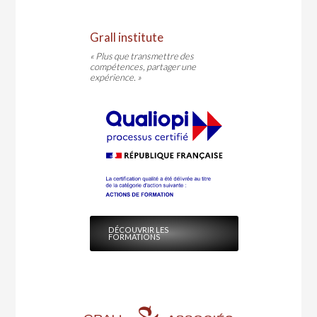
Grall institute
« Plus que transmettre des
compétences, partager une
expérience. »
DÉCOUVRIR LES
FORMATIONS