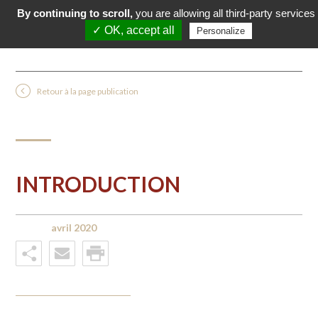
By continuing to scroll,
you are allowing all third-party services
✓ OK, accept all
Personalize
Retour à la page publication
INTRODUCTION
avril 2020