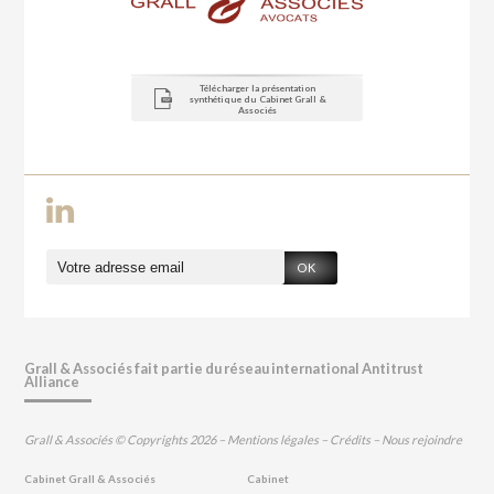
Télécharger la présentation
synthétique du Cabinet Grall &
Associés
OK
Grall & Associés fait partie du réseau international Antitrust
Alliance
Grall & Associés © Copyrights 2026 –
Mentions légales
–
Crédits
–
Nous rejoindre
Cabinet Grall & Associés
Cabinet