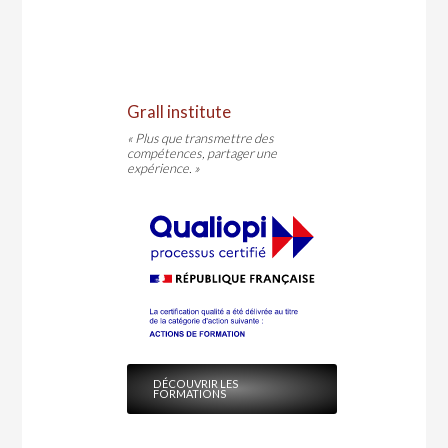
Grall institute
« Plus que transmettre des
compétences, partager une
expérience. »
DÉCOUVRIR LES
FORMATIONS