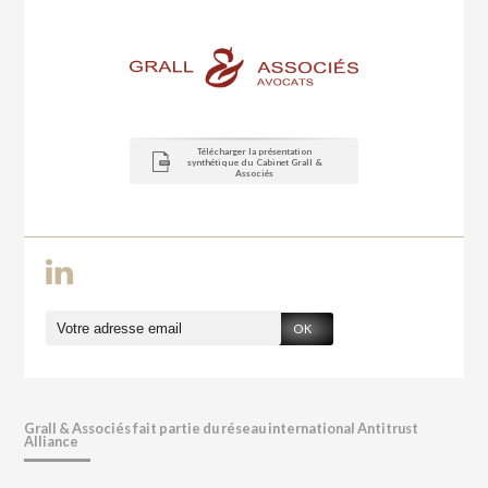
Télécharger la présentation
synthétique du Cabinet Grall &
Associés
OK
Grall & Associés fait partie du réseau international Antitrust
Alliance