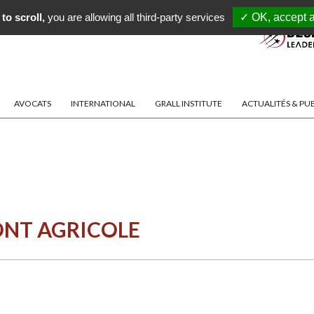
to scroll,
you are allowing all third-party services
✓ OK, accept a
AVOCATS
INTERNATIONAL
GRALL INSTITUTE
ACTUALITÉS & PU
ONT AGRICOLE