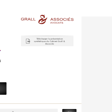
Télécharger la présentation
synthétique du Cabinet Grall &
Associés