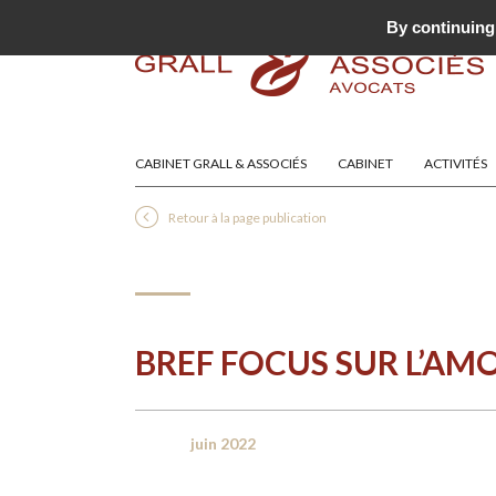
By continuing 
CABINET GRALL & ASSOCIÉS
CABINET
ACTIVITÉS
Retour à la page publication
BREF FOCUS SUR L’AM
juin 2022