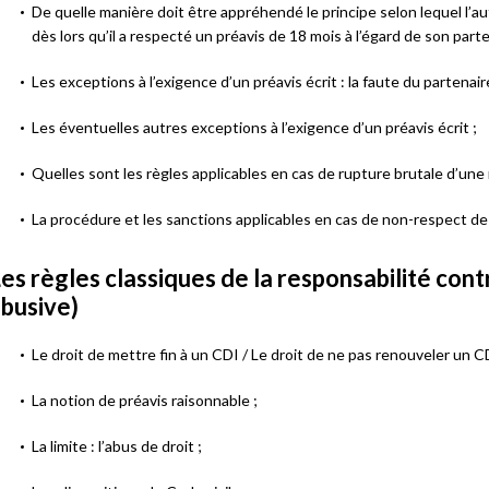
De quelle manière doit être appréhendé le principe selon lequel l’a
dès lors qu’il a respecté un préavis de 18 mois à l’égard de son part
Les exceptions à l’exigence d’un préavis écrit : la faute du partenai
Les éventuelles autres exceptions à l’exigence d’un préavis écrit ;
Quelles sont les règles applicables en cas de rupture brutale d’une
La procédure et les sanctions applicables en cas de non-respect de 
es règles classiques de la responsabilité cont
busive)
Le droit de mettre fin à un CDI / Le droit de ne pas renouveler un C
La notion de préavis raisonnable ;
La limite : l’abus de droit ;