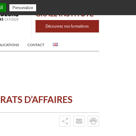
ll
Personalize
BLICATIONS
CONTACT
RATS D’AFFAIRES