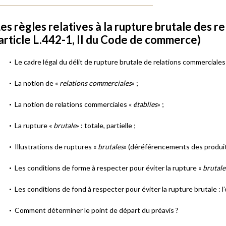
es règles relatives à la rupture brutale des r
article L.442-1, II du Code de commerce)
Le cadre légal du délit de rupture brutale de relations commerciales 
La notion de «
relations commerciales
» ;
La notion de relations commerciales «
établies
» ;
La rupture «
brutale
» : totale, partielle ;
Illustrations de ruptures «
brutales
» (déréférencements des produi
Les conditions de forme à respecter pour éviter la rupture «
brutale
Les conditions de fond à respecter pour éviter la rupture brutale : l’
Comment déterminer le point de départ du préavis ?