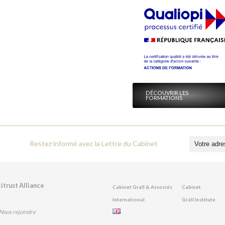
DÉCOUVRIR LES
FORMATIONS
Restez informé avec la Lettre du Cabinet
titrust Alliance
Cabinet Grall & Associés
Cabinet
International
Grall Institute
Nous rejoindre