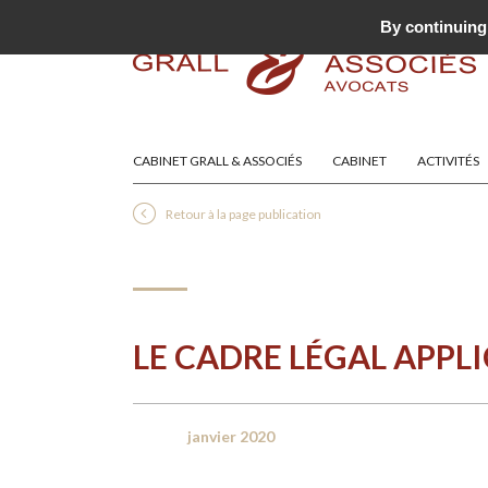
By continuing 
CABINET GRALL & ASSOCIÉS
CABINET
ACTIVITÉS
Retour à la page publication
LE CADRE LÉGAL APPL
janvier 2020