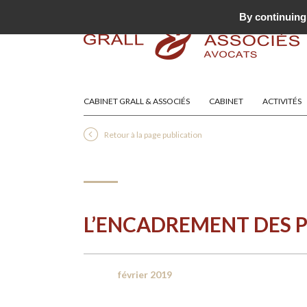
By continuing 
CABINET GRALL & ASSOCIÉS
CABINET
ACTIVITÉS
Retour à la page publication
L’ENCADREMENT DES 
février 2019