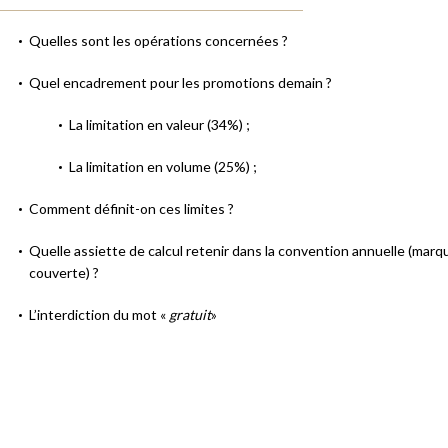
Quelles sont les opérations concernées ?
Quel encadrement pour les promotions demain ?
La limitation en valeur (34%) ;
La limitation en volume (25%) ;
Comment définit-on ces limites ?
Quelle assiette de calcul retenir dans la convention annuelle (mar
couverte) ?
L’interdiction du mot «
gratuit
»