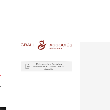
Télécharger la présentation
synthétique du Cabinet Grall &
Associés