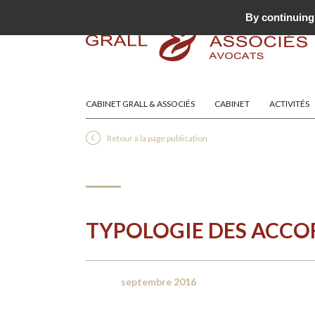
By continuing 
CABINET GRALL & ASSOCIÉS
CABINET
ACTIVITÉS
Retour à la page publication
TYPOLOGIE DES ACCO
septembre 2016