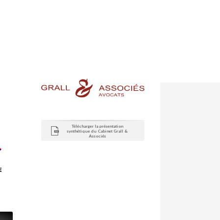
Télécharger la présentation
synthétique du Cabinet Grall &
Associés