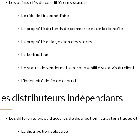
Les points clés de ces différents statuts
Le rôle de l’intermédiaire
La propriété du fonds de commerce et de la clientèle
La propriété et la gestion des stocks
La facturation
Le statut de vendeur et la responsabilité vis-à-vis du client
L’indemnité de fin de contrat
Les distributeurs indépendants
Les différents types d’accords de distribution : caractéristiques et 
La distribution sélective