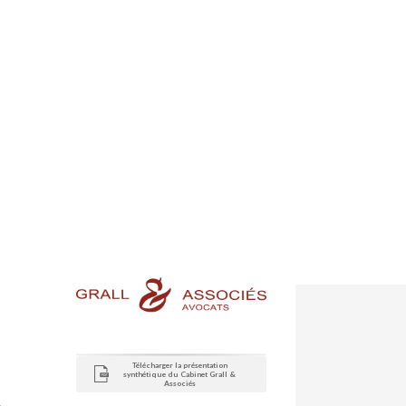
Télécharger la présentation
synthétique du Cabinet Grall &
Associés