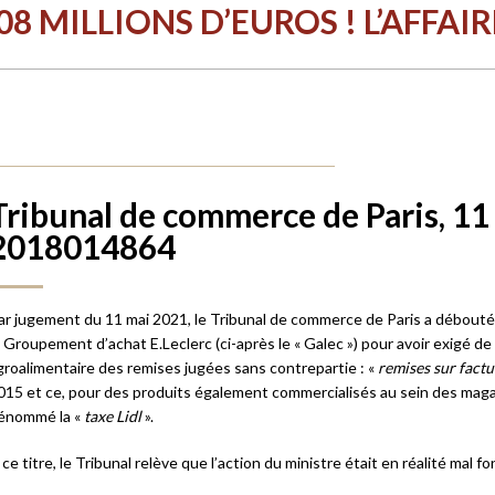
MILLIONS D’EUROS ! L’AFFAIRE 
Tribunal de commerce de Paris, 11
2018014864
ar jugement du 11 mai 2021, le Tribunal de commerce de Paris a débouté 
e Groupement d’achat E.Leclerc (ci-après le « Galec ») pour avoir exigé de
groalimentaire des remises jugées sans contrepartie : «
remises sur factu
015 et ce, pour des produits également commercialisés au sein des magas
énommé la «
taxe Lidl
».
 ce titre, le Tribunal relève que l’action du ministre était en réalité m