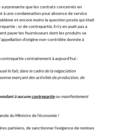
ès surprenante que les contrats concernés en
ent à une condamnation pour absence de service
roblème et encore moins la question posée qui était
artie ; or de contrepartie, il n’y en avait pas a
ent payer les fournisseurs dont les produits se
 l’appellation d’origine non-contrôlée donnée à
e contrepartie contrairement à aujourd’hui :
usé le fait, dans le cadre de la négociation
rsonne exerçant des activités de production, de
pondant à aucune
contrepartie
ou manifestement
ande du Ministre de l’économie !
ires parisiens, de sanctionner l’exigence de remises