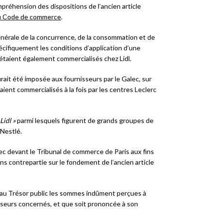
préhension des dispositions de l’ancien article
 du Code de commerce
.
énérale de la concurrence, de la consommation et de
écifiquement les conditions d’application d’une
 étaient également commercialisés chez Lidl.
urait été imposée aux fournisseurs par le Galec, sur
ent commercialisés à la fois par les centres Leclerc
Lidl »
parmi lesquels figurent de grands groupes de
 Nestlé.
ec devant le Tribunal de commerce de Paris aux fins
ans contrepartie sur le fondement de l’ancien article
 au Trésor public les sommes indûment perçues à
isseurs concernés, et que soit prononcée à son