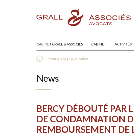
CABINET GRALL & ASSOCIÉS
CABINET
ACTIVITÉS
Retour à la page publication
News
BERCY DÉBOUTÉ PAR L
DE CONDAMNATION DU
REMBOURSEMENT DE L