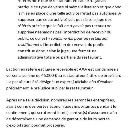
référés note que le restaurant en cause n’a jamais
pratiqué ce type de vente ni même la livraison et que donc
la mise en place d’une telle activité n’était pas autorisée. A
supposer que cette activité soit possible, le juge des
référés précise que le fait de n’y avoir pas recouru ne
supprime néanmoins pas l’interdiction de recevoir du
public, ce qui est «
fondamental pour un restaurant
traditionnel
». L’interdiction de recevoir du public
constitue donc, selon le juge, une fermeture
administrative totale ou partielle du restaurant.
L’action en référé est jugée recevable et AXA est condamnée à
verser la somme de 45.000 € au restaurateur à titre de provision.
Il a par ailleurs été désigné un expert judiciaire afin d’évaluer
précisément le préjudice subi par le restaurateur.
Après une telle décision, nombreuses seront les entreprises,
ayant connu des pertes économiques importantes pendant le
confinement, qui scruteront leur(s) contrat(s) d’assurance afin
de déterminer si une demande de garantie de leurs pertes
d’exploitation pourrait prospérer.