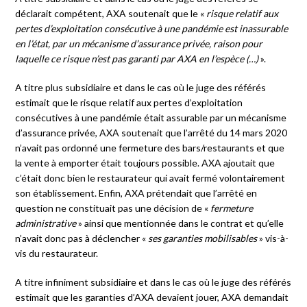
déclarait compétent, AXA soutenait que le «
risque relatif aux
pertes d’exploitation consécutive à une pandémie est inassurable
en l’état, par un mécanisme d’assurance privée, raison pour
laquelle ce risque n’est pas garanti par AXA en l’espèce (…)
».
A titre plus subsidiaire et dans le cas où le juge des référés
estimait que le risque relatif aux pertes d’exploitation
consécutives à une pandémie était assurable par un mécanisme
d’assurance privée, AXA soutenait que l’arrêté du 14 mars 2020
n’avait pas ordonné une fermeture des bars/restaurants et que
la vente à emporter était toujours possible. AXA ajoutait que
c’était donc bien le restaurateur qui avait fermé volontairement
son établissement. Enfin, AXA prétendait que l’arrêté en
question ne constituait pas une décision de «
fermeture
administrative
» ainsi que mentionnée dans le contrat et qu’elle
n’avait donc pas à déclencher «
ses garanties mobilisables
» vis-à-
vis du restaurateur.
A titre infiniment subsidiaire et dans le cas où le juge des référés
estimait que les garanties d’AXA devaient jouer, AXA demandait