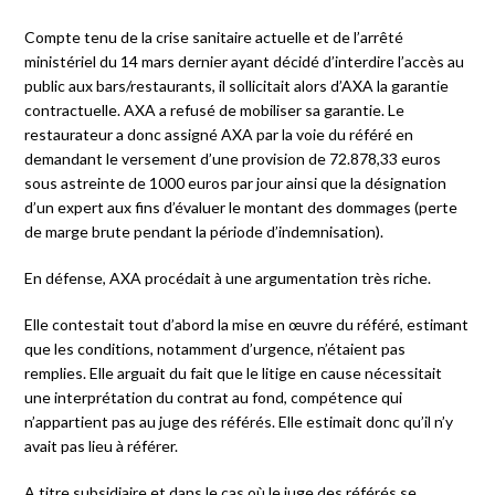
Compte tenu de la crise sanitaire actuelle et de l’arrêté
ministériel du 14 mars dernier ayant décidé d’interdire l’accès au
public aux bars/restaurants, il sollicitait alors d’AXA la garantie
contractuelle. AXA a refusé de mobiliser sa garantie. Le
restaurateur a donc assigné AXA par la voie du référé en
demandant le versement d’une provision de 72.878,33 euros
sous astreinte de 1000 euros par jour ainsi que la désignation
d’un expert aux fins d’évaluer le montant des dommages (perte
de marge brute pendant la période d’indemnisation).
En défense, AXA procédait à une argumentation très riche.
Elle contestait tout d’abord la mise en œuvre du référé, estimant
que les conditions, notamment d’urgence, n’étaient pas
remplies. Elle arguait du fait que le litige en cause nécessitait
une interprétation du contrat au fond, compétence qui
n’appartient pas au juge des référés. Elle estimait donc qu’il n’y
avait pas lieu à référer.
A titre subsidiaire et dans le cas où le juge des référés se