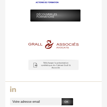
DÉCOUVRIR LES
FORMATIONS
Télécharger la présentation
synthétique du Cabinet Grall &
Associés
OK