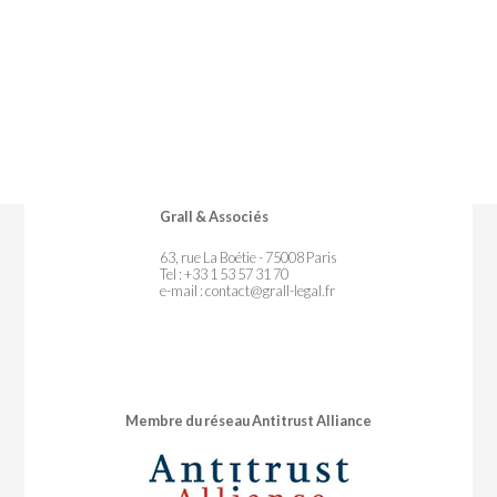
Grall & Associés
63, rue La Boétie - 75008 Paris
Tel : +33 1 53 57 31 70
e-mail :
contact@grall-legal.fr
Membre du réseau Antitrust Alliance