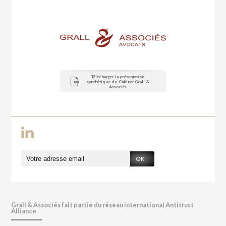
Télécharger la présentation
synthétique du Cabinet Grall &
Associés
OK
Grall & Associés fait partie du réseau international Antitrust
Alliance