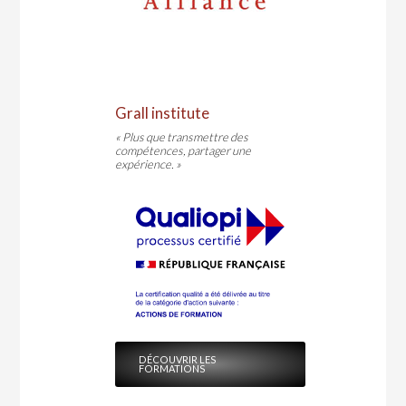
Grall institute
« Plus que transmettre des
compétences, partager une
expérience. »
DÉCOUVRIR LES
FORMATIONS