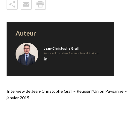
Auteur
Jean-Christophe Grall
Associé, Fondateur, Gérant - Avocat à la Cour
Interview de Jean-Christophe Grall – Réussir l’Union Paysanne –
janvier 2015