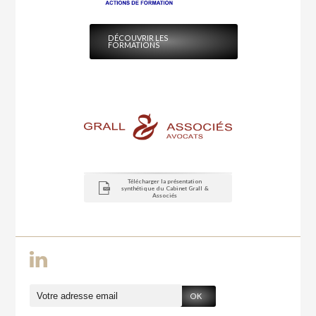
DÉCOUVRIR LES
FORMATIONS
Télécharger la présentation
synthétique du Cabinet Grall &
Associés
OK