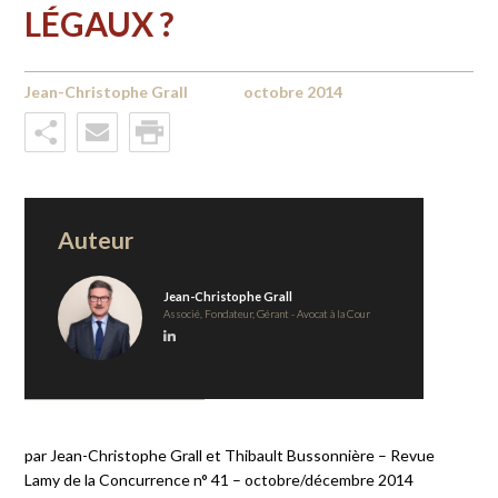
LÉGAUX ?
Jean-Christophe Grall
octobre 2014
Auteur
Jean-Christophe Grall
Associé, Fondateur, Gérant - Avocat à la Cour
par Jean-Christophe Grall et Thibault Bussonnière – Revue
Lamy de la Concurrence n° 41 – octobre/décembre 2014