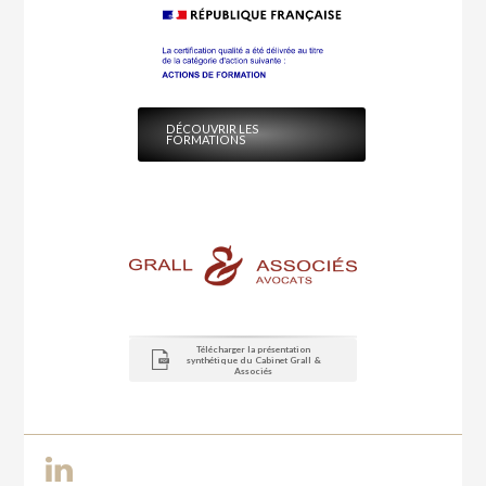
DÉCOUVRIR LES
FORMATIONS
Télécharger la présentation
synthétique du Cabinet Grall &
Associés