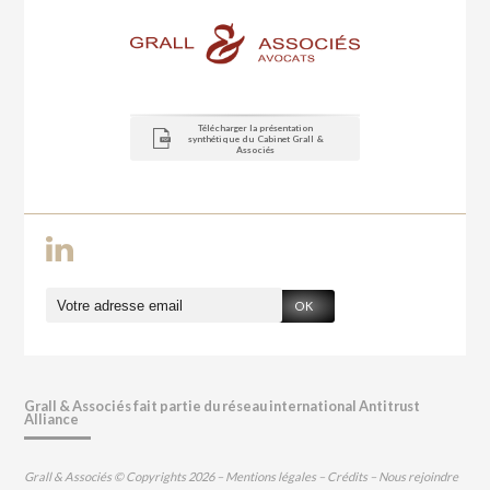
Télécharger la présentation
synthétique du Cabinet Grall &
Associés
OK
Grall & Associés fait partie du réseau international Antitrust
Alliance
Grall & Associés © Copyrights 2026 –
Mentions légales
–
Crédits
–
Nous rejoindre