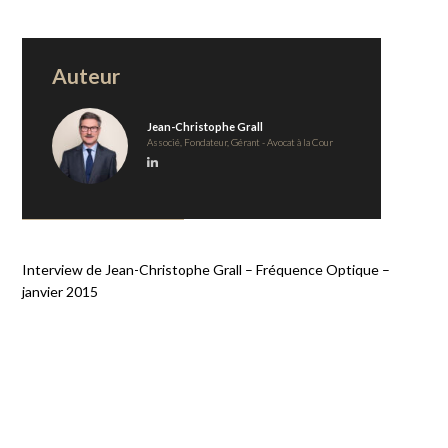
Auteur
Jean-Christophe Grall
Associé, Fondateur, Gérant - Avocat à la Cour
Interview de Jean-Christophe Grall – Fréquence Optique –
janvier 2015