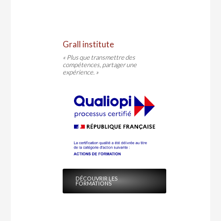
Grall institute
« Plus que transmettre des
compétences, partager une
expérience. »
DÉCOUVRIR LES
FORMATIONS