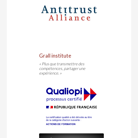
Grall institute
« Plus que transmettre des
compétences, partager une
expérience. »