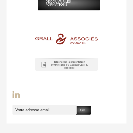
DÉCOUVRIR LES
FORMATIONS
Télécharger la présentation
synthétique du Cabinet Grall &
Associés
OK