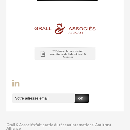
Télécharger la présentation
synthétique du Cabinet Grall &
Associés
OK
Grall & Associés fait partie du réseau international Antitrust
Alliance