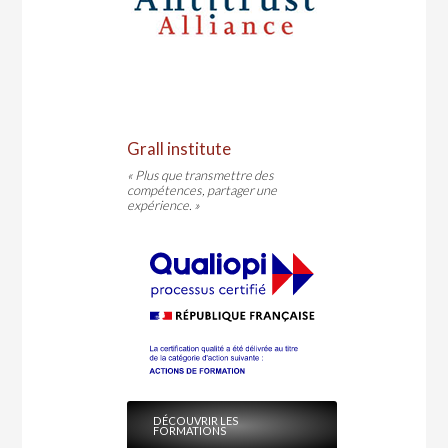
Grall institute
« Plus que transmettre des
compétences, partager une
expérience. »
DÉCOUVRIR LES
FORMATIONS