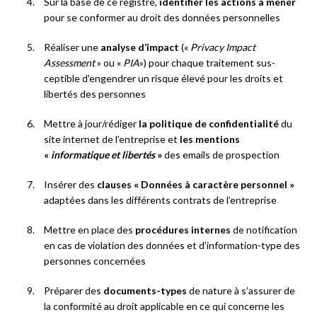
Sur la base de ce registre,
identifier les actions à mener
pour se conformer au droit des données personnelles
Réaliser une
analyse d’impact
(«
Privacy Impact
Assessment
» ou «
PIA
») pour chaque traitement sus-
ceptible d’engendrer un risque élevé pour les droits et
libertés des personnes
Mettre à jour/rédiger
la politique de confidentialité
du
site internet de l’entreprise et
les mentions
«
informatique et libertés
»
des emails de prospection
Insérer des
clauses « Données à caractère personnel »
adaptées dans les différents contrats de l’entreprise
Mettre en place des
procédures internes
de notification
en cas de violation des données et d’information-type des
personnes concernées
Préparer des
documents-types
de nature à s’assurer de
la conformité au droit applicable en ce qui concerne les