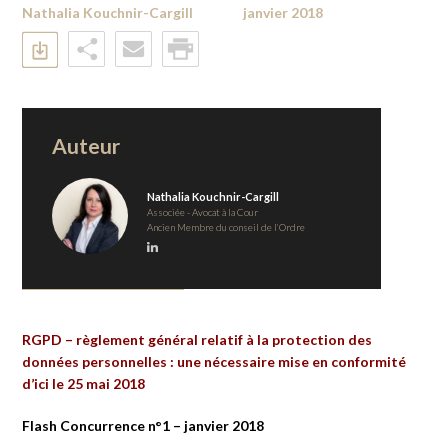
Nathalia Kouchnir-Cargill
janvier 2018
Auteur
Nathalia Kouchnir-Cargill
Associée - Avocat à la Cour
Ancien Membre du conseil de l’Ordre
RGPD –
r
èglement général relatif à la protection des
données personnelles : une nécessaire mise en conformité
d’ici le 25 mai 2018
Flash Concurrence n°1 – janvier 2018