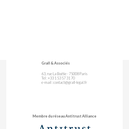
Grall & Associés
63, rue La Boétie - 75008 Paris
Tel : +33 1 53 57 31 70
e-mail :
contact@grall-legal.fr
Membre du réseau Antitrust Alliance