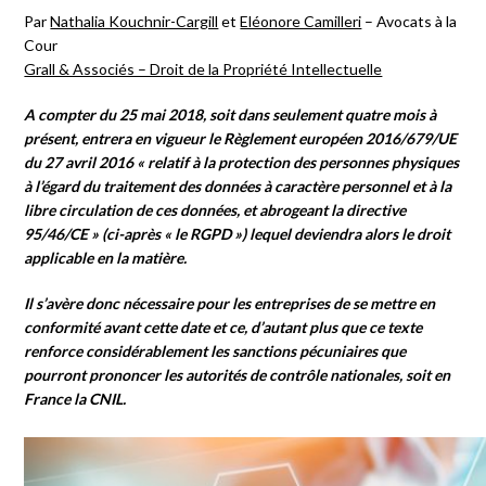
Par
Nathalia Kouchnir-Cargill
et
Eléonore Camilleri
– Avocats à la
Cour
Grall & Associés – Droit de la Propriété Intellectuelle
A compter du 25 mai 2018, soit dans seulement quatre mois à
présent, entrera en vigueur le Règlement européen
2016/679/UE
du 27 avril 2016 « relatif à la protection des personnes physiques
à l’égard du traitement des données à caractère personnel et à la
libre circulation de ces données, et abrogeant la directive
95/46/CE » (ci-après « le RGPD ») lequel deviendra alors le droit
applicable en la matière.
Il s’avère donc nécessaire pour les entreprises de se mettre en
conformité avant cette date et ce, d’autant plus que ce texte
renforce considérablement les sanctions pécuniaires que
pourront prononcer les autorités de contrôle nationales, soit en
France la CNIL.