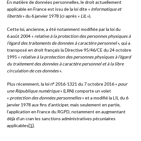
En matière de données personnelles, le droit actuellement
applicable en France est issu de la loi dite «
Informatique et
libertés
» du 6 janvier 1978 (ci-après «
LIL
»).
Cette loi, ancienne, a été notamment modifiée par la loi du
6 août 2004 «
relative à la protection des personnes physiques à
l’égard des traitements de données à caractère personnel
», qui a
transposé en droit français la Directive 95/46/CE du 24 octobre
1995 «
relative à la protection des personnes physiques à l’égard
du traitement des données à caractère personnel et à la libre
circulation de ces données
».
Plus récemment, la loi n° 2016-1321 du 7 octobre 2016 «
pour
une République numérique
» (LRN) comporte un volet
«
protection des données personnelles
» et a modifié la LIL du 6
janvier 1978 aux fins d’anticiper, mais seulement en partie,
l’application en France du RGPD, notamment en augmentant
déjà d’un cran les sanctions administratives pécuniaires
applicables
[1]
.