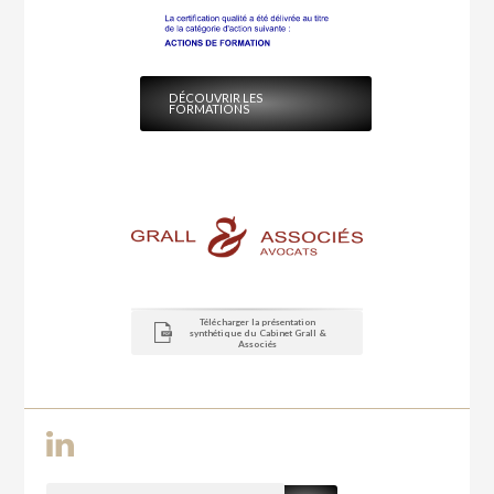
DÉCOUVRIR LES
FORMATIONS
Télécharger la présentation
synthétique du Cabinet Grall &
Associés