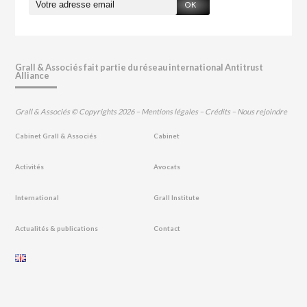
OK
Grall & Associés fait partie du réseau international Antitrust
Alliance
Grall & Associés © Copyrights 2026 –
Mentions légales
–
Crédits
–
Nous rejoindre
Cabinet Grall & Associés
Cabinet
Activités
Avocats
International
Grall Institute
Actualités & publications
Contact