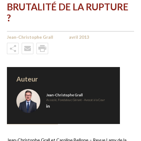
BRUTALITÉ DE LA RUPTURE
?
Jean-Christophe Grall
avril 2013
Auteur
Jean-Christophe Grall
Associé, Fondateur, Gérant - Avocat à la Cour
Jean-Christophe Grall et Caroline Bellone – Revue Lamy de la