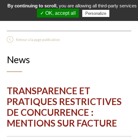
By continuing to scroll,
you are allowing all third-party services
✓ OK, accept all
Personalize
Retour à la page publication
News
TRANSPARENCE ET
PRATIQUES RESTRICTIVES
DE CONCURRENCE :
MENTIONS SUR FACTURE