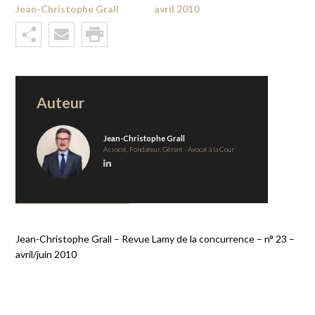
Jean-Christophe Grall
avril 2010
Auteur
Jean-Christophe Grall
Associé, Fondateur, Gérant - Avocat à la Cour
Jean-Christophe Grall – Revue Lamy de la concurrence – n° 23 –
avril/juin 2010