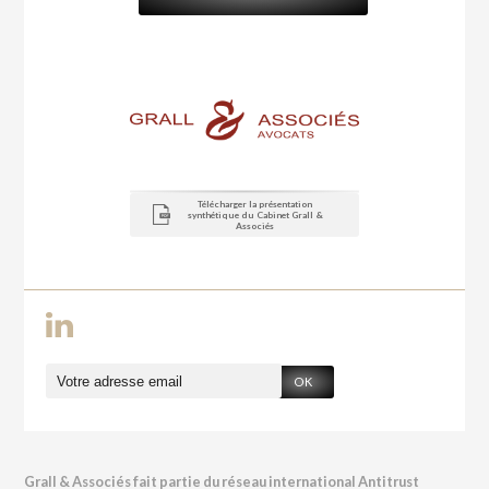
Télécharger la présentation
synthétique du Cabinet Grall &
Associés
OK
Grall & Associés fait partie du réseau international Antitrust