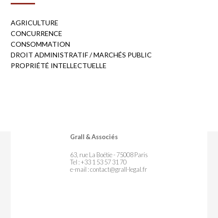
AGRICULTURE
CONCURRENCE
CONSOMMATION
DROIT ADMINISTRATIF / MARCHÉS PUBLIC
PROPRIÉTÉ INTELLECTUELLE
Grall & Associés
63, rue La Boétie - 75008 Paris
Tel : +33 1 53 57 31 70
e-mail :
contact@grall-legal.fr