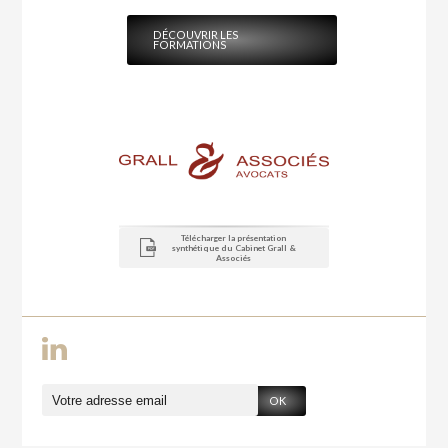
DÉCOUVRIR LES
FORMATIONS
Télécharger la présentation
synthétique du Cabinet Grall &
Associés
OK