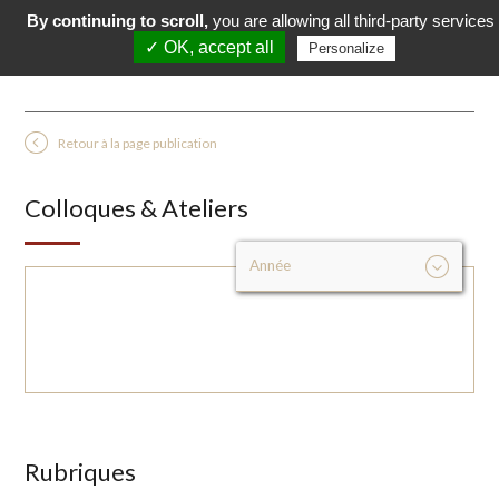
By continuing to scroll,
you are allowing all third-party services
✓ OK, accept all
Personalize
Retour à la page publication
Colloques & Ateliers
Rubriques