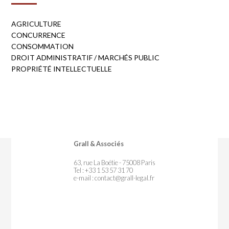
AGRICULTURE
CONCURRENCE
CONSOMMATION
DROIT ADMINISTRATIF / MARCHÉS PUBLIC
PROPRIÉTÉ INTELLECTUELLE
Grall & Associés
63, rue La Boétie - 75008 Paris
Tel : +33 1 53 57 31 70
e-mail :
contact@grall-legal.fr