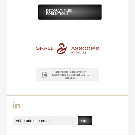
DÉCOUVRIR LES
FORMATIONS
Télécharger la présentation
synthétique du Cabinet Grall &
Associés
OK