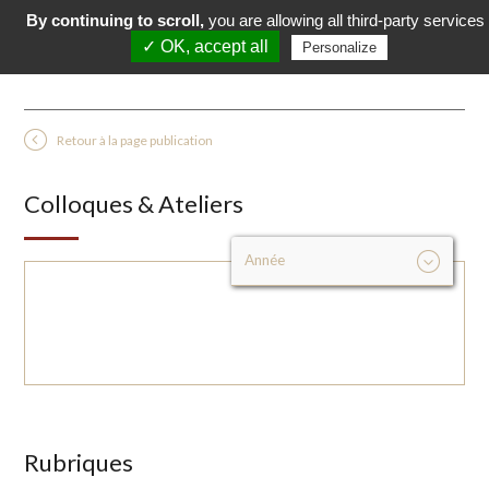
By continuing to scroll,
you are allowing all third-party services
✓ OK, accept all
Personalize
Retour à la page publication
Colloques & Ateliers
Rubriques