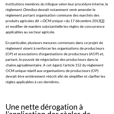
institutions membres du trilogue selon leur procédure interne, le
règlement
Omnibus
devrait notamment venir amender le
règlement portant organisation commune des marchés des
produits agricoles dit
« OCM unique »
du 17 décembre 2013
[3]
et modifier de manière substantielle les règles de concurrence
applicables au secteur agricole.
En particulier, plusieurs mesures contenues dans ce projet de
règlement visent à renforcer les organisations de producteurs
(OP) et associations d’organisations de producteurs (AOP) et,
partant, le pouvoir de négociation des producteurs dans la
chaine agroalimentaire. A cet égard, l’article 152 du règlement
OCM unique relatif aux organisations de producteurs (OP)
devrait être entièrement réécrit afin de simplifier et clarifier les
règles applicables à ces dernières.
Une nette dérogation à
l’application des règles de