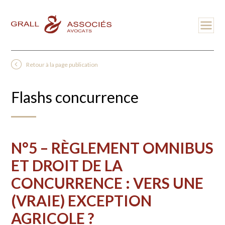
Retour à la page publication
Flashs concurrence
N°5 – RÈGLEMENT OMNIBUS
ET DROIT DE LA
CONCURRENCE : VERS UNE
(VRAIE) EXCEPTION
AGRICOLE ?