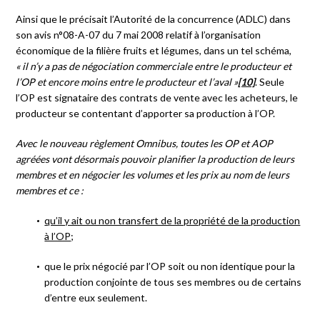
Ainsi que le précisait l’Autorité de la concurrence (ADLC) dans
son avis n°08-A-07 du 7 mai 2008 relatif à l’organisation
économique de la filière fruits et légumes, dans un tel schéma,
« il n’y a pas de négociation commerciale entre le producteur et
l’OP et encore moins entre le producteur et l’aval »
[10]
. Seule
l’OP est signataire des contrats de vente avec les acheteurs, le
producteur se contentant d’apporter sa production à l’OP.
Avec le nouveau règlement
Omnibus
, toutes les OP et AOP
agréées vont désormais pouvoir planifier la production de leurs
membres et en négocier les volumes et les prix au nom de leurs
membres et ce :
qu’il y ait ou non transfert de la propriété de la production
à l’OP
;
que le prix négocié par l’OP soit ou non identique pour la
production conjointe de tous ses membres ou de certains
d’entre eux seulement.