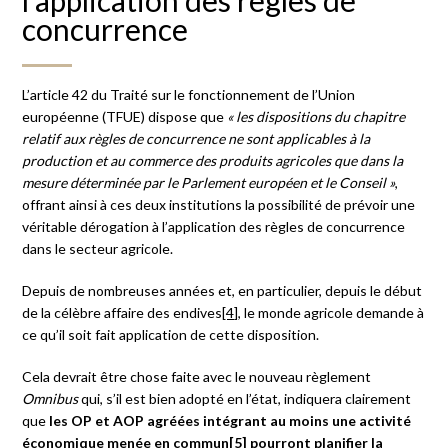
concurrence
L’article 42 du Traité sur le fonctionnement de l’Union
européenne (TFUE) dispose que
« les dispositions du chapitre
relatif aux règles de concurrence ne sont applicables à la
production et au commerce des produits agricoles que dans la
mesure déterminée par le Parlement européen et le Conseil »
,
offrant ainsi à ces deux institutions la possibilité de prévoir une
véritable dérogation à l’application des règles de concurrence
dans le secteur agricole.
Depuis de nombreuses années et, en particulier, depuis le début
de la célèbre affaire des endives
[4]
, le monde agricole demande à
ce qu’il soit fait application de cette disposition.
Cela devrait être chose faite avec le nouveau règlement
Omnibus
qui, s’il est bien adopté en l’état, indiquera clairement
que
les OP et AOP agréées intégrant au moins une activité
économique menée en commun
[5]
pourront planifier la