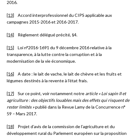
2016.
[13]
Accord interprofessionnel du CIPS applicable aux
campagnes 2015-2016 et 2016-2017.
[14]
Règlement délégué précité, §4.
[15]
Loi n°2016-1691 du 9 décembre 2016 relative à la
transparence, à la lutte contre la corruption et à la
modernisation de la vie économique.
[16]
A date : le lait de vache, le lait de chèvre et les fruits et
légumes destinés à la revente à l’état frais.
[17]
Sur ce point, voir notamment notre
article « Loi sapin II et
agriculture : des objectifs louables mais des effets qui risquent de
rester limités »
publié dans la Revue Lamy de la Concurrence n°
59 – Mars 2017.
[18]
Projet d’avis de la commission de l’agriculture et du
développement rural du Parlement européen sur la proposition