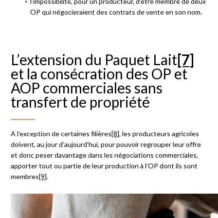
l’impossibilité, pour un producteur, d’être membre de deux
OP qui négocieraient des contrats de vente en son nom.
L’extension du Paquet Lait
[7]
et la consécration des OP et
AOP commerciales sans
transfert de propriété
A l’exception de certaines filières
[8]
, les producteurs agricoles
doivent, au jour d’aujourd’hui, pour pouvoir regrouper leur offre
et donc peser davantage dans les négociations commerciales,
apporter tout ou partie de leur production à l’OP dont ils sont
membres
[9]
.