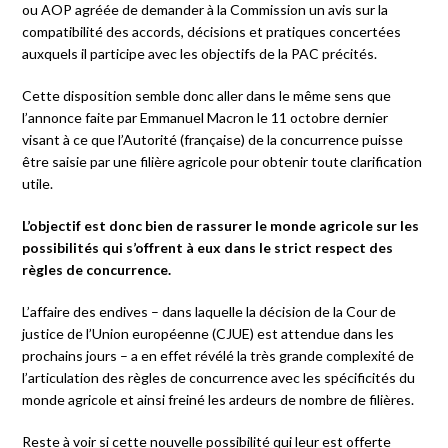
ou AOP agréée de demander à la Commission un avis sur la
compatibilité des accords, décisions et pratiques concertées
auxquels il participe avec les objectifs de la PAC précités.
Cette disposition semble donc aller dans le même sens que
l’annonce faite par Emmanuel Macron le 11 octobre dernier
visant à ce que l’Autorité (française) de la concurrence puisse
être saisie par une filière agricole pour obtenir toute clarification
utile.
L’objectif est donc bien de rassurer le monde agricole sur les
possibilités qui s’offrent à eux dans le strict respect des
règles de concurrence.
L’affaire des endives – dans laquelle la décision de la Cour de
justice de l’Union européenne (CJUE) est attendue dans les
prochains jours – a en effet révélé la très grande complexité de
l’articulation des règles de concurrence avec les spécificités du
monde agricole et ainsi freiné les ardeurs de nombre de filières.
Reste à voir si cette nouvelle possibilité qui leur est offerte