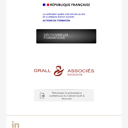
DÉCOUVRIR LES
FORMATIONS
Télécharger la présentation
synthétique du Cabinet Grall &
Associés