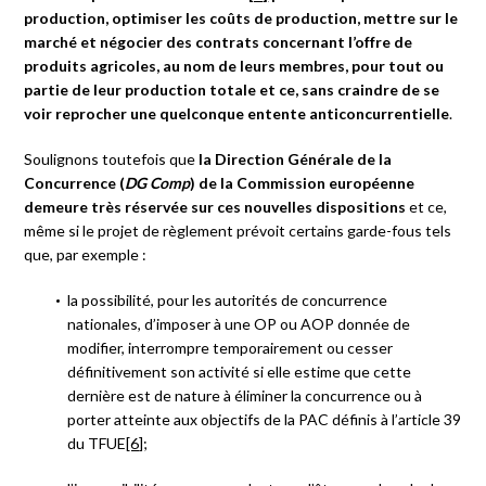
production, optimiser les coûts de production, mettre sur le
marché et négocier des contrats concernant l’offre de
produits agricoles, au nom de leurs membres, pour tout ou
partie de leur production totale et ce, sans craindre de se
voir reprocher une quelconque entente anticoncurrentielle
.
Soulignons toutefois que
la Direction Générale de la
Concurrence (
DG Comp
) de la Commission européenne
demeure très réservée sur ces nouvelles dispositions
et ce,
même si le projet de règlement prévoit certains garde-fous tels
que, par exemple :
la possibilité, pour les autorités de concurrence
nationales, d’imposer à une OP ou AOP donnée de
modifier, interrompre temporairement ou cesser
définitivement son activité si elle estime que cette
dernière est de nature à éliminer la concurrence ou à
porter atteinte aux objectifs de la PAC définis à l’article 39
du TFUE
[6]
;