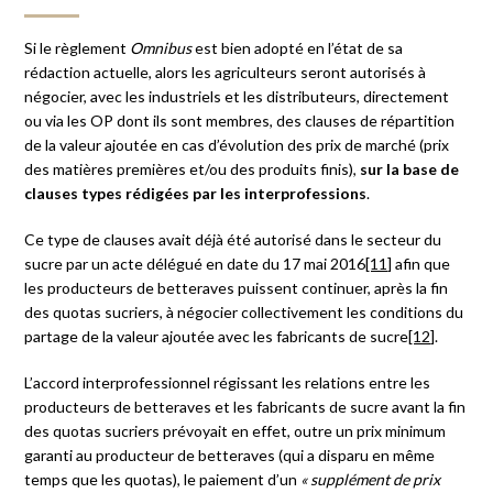
Si le règlement
Omnibus
est bien adopté en l’état de sa
rédaction actuelle, alors les agriculteurs seront autorisés à
négocier, avec les industriels et les distributeurs, directement
ou via les OP dont ils sont membres, des clauses de répartition
de la valeur ajoutée en cas d’évolution des prix de marché (prix
des matières premières et/ou des produits finis),
sur la base de
clauses types rédigées par les interprofessions
.
Ce type de clauses avait déjà été autorisé dans le secteur du
sucre par un acte délégué en date du 17 mai 2016
[11]
afin que
les producteurs de betteraves puissent continuer, après la fin
des quotas sucriers, à négocier collectivement les conditions du
partage de la valeur ajoutée avec les fabricants de sucre
[12]
.
L’accord interprofessionnel régissant les relations entre les
producteurs de betteraves et les fabricants de sucre avant la fin
des quotas sucriers prévoyait en effet, outre un prix minimum
garanti au producteur de betteraves (qui a disparu en même
temps que les quotas), le paiement d’un
« supplément de prix