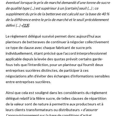
éventuel lorsque le prix de marché demandé d’une tonne de sucre
de qualité type (…) est supérieur à un [certain] seuil (…) ; ce
supplément du prix de la betterave est calculé sur la base de 40 %
de la différence entre le prix de marché et le seuil précédemment
défini (…) »
[13]
.
Le règlement délégué susvisé permet donc aujourd’hui aux
planteurs de betteraves de continuer à négocier collectivement
ce type de clause avec chaque fabricant de sucre pris
individuellement, étant précisé que l’accord interprofessionnel
applicable depuis la levée des quotas prévoit certains garde-
fous tels que l’interdiction, pour un planteur qui fournit deux
entreprises sucrières distinctes, de participer à ces
négociations afin d’éviter des échanges d’informations sensibles
entre entreprises sucrières.
Ainsi que cela est souligné dans les considérants du règlement
délégué relatif à la filière sucre, de telles clauses de répartition
de la valeur sont de nature à permettre aux producteurs et à
leurs clients transformateurs ou distributeurs
«
d’assurer
l’approvisionnement sur la base de conditions d’achat