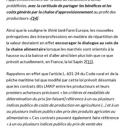
prédéfinies,
avec la certitude de partager les bénéfices et les
coûts générés par la chaîne d’approvisionnement
au profit des
producteurs »
[14]
.
Ainsi que le souligne le
think tank
Farm Europe, les nouvelles
prérogatives des interprofessions en matière de répartition de
la valeur devraient en effet
encourager le dialogue au sein de
la chaine alimentaire
lorsque les marchés sont orientés à la
hausse ou à la baisse et d’aller ainsi bien plus loin que ce que
prévoit actuellement, en France, la loi Sapin 2
[15]
.
Rappelons en effet que l’article L. 631-24 du Code rural et de la
pêche maritime tel que modifié par cette loi prévoit désormais
que les contrats dits LMAP entre les producteurs et leurs
premiers acheteurs précisent
« l
es critères et modalités de
détermination du prix [en faisant] référence à un ou plusieurs
indices publics de coûts de production en agriculture (…) et à un
ou plusieurs indices publics des prix des produits agricoles ou
alimentaires ».
Ces contrats peuvent également faire référence
« à un ou plusieurs indices publics du prix de vente des