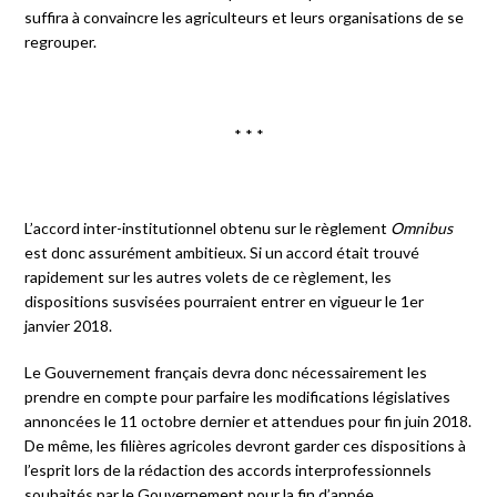
suffira à convaincre les agriculteurs et leurs organisations de se
regrouper.
* * *
L’accord inter-institutionnel obtenu sur le règlement
Omnibus
est donc assurément ambitieux. Si un accord était trouvé
rapidement sur les autres volets de ce règlement, les
dispositions susvisées pourraient entrer en vigueur le 1
er
janvier 2018.
Le Gouvernement français devra donc nécessairement les
prendre en compte pour parfaire les modifications législatives
annoncées le 11 octobre dernier et attendues pour fin juin 2018.
De même, les filières agricoles devront garder ces dispositions à
l’esprit lors de la rédaction des accords interprofessionnels
souhaités par le Gouvernement pour la fin d’année.