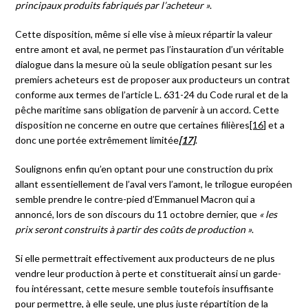
principaux produits fabriqués par l’acheteur »
.
Cette disposition, même si elle vise à mieux répartir la valeur
entre amont et aval, ne permet pas l’instauration d’un véritable
dialogue dans la mesure où la seule obligation pesant sur les
premiers acheteurs est de proposer aux producteurs un contrat
conforme aux termes de l’article L. 631-24 du Code rural et de la
pêche maritime sans obligation de parvenir à un accord. Cette
disposition ne concerne en outre que certaines filières
[16]
et a
donc une portée extrêmement limitée
[17]
.
Soulignons enfin qu’en optant pour une construction du prix
allant essentiellement de l’aval vers l’amont, le trilogue européen
semble prendre le contre-pied d’Emmanuel Macron qui a
annoncé, lors de son discours du 11 octobre dernier, que
« les
prix seront construits
à partir des coûts de production »
.
Si elle permettrait effectivement aux producteurs de ne plus
vendre leur production à perte et constituerait ainsi un garde-
fou intéressant, cette mesure semble toutefois insuffisante
pour permettre, à elle seule, une plus juste répartition de la