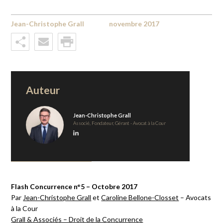
Jean-Christophe Grall
novembre 2017
Auteur
Jean-Christophe Grall
Associé, Fondateur, Gérant - Avocat à la Cour
Flash Concurrence n°5 – Octobre 2017
Par
Jean-Christophe Grall
et
Caroline Bellone-Closset
– Avocats
à la Cour
Grall & Associés – Droit de la Concurrence