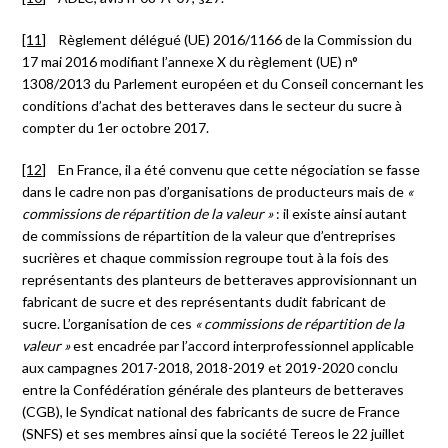
[11]
Règlement délégué (UE) 2016/1166 de la Commission du
17 mai 2016 modifiant l’annexe X du règlement (UE) n°
1308/2013 du Parlement européen et du Conseil concernant les
conditions d’achat des betteraves dans le secteur du sucre à
compter du 1er octobre 2017.
[12]
En France, il a été convenu que cette négociation se fasse
dans le cadre non pas d’organisations de producteurs mais de
«
commissions de répartition de la valeur »
: il existe ainsi autant
de commissions de répartition de la valeur que d’entreprises
sucrières et chaque commission regroupe tout à la fois des
représentants des planteurs de betteraves approvisionnant un
fabricant de sucre et des représentants dudit fabricant de
sucre. L’organisation de ces
« commissions de répartition de la
valeur »
est encadrée par l’accord interprofessionnel applicable
aux campagnes 2017-2018, 2018-2019 et 2019-2020 conclu
entre la Confédération générale des planteurs de betteraves
(CGB), le Syndicat national des fabricants de sucre de France
(SNFS) et ses membres ainsi que la société Tereos le 22 juillet