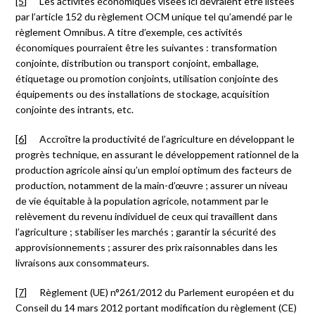
[5]
Les activités économiques visées ici devraient être listées
par l’article 152 du règlement OCM unique tel qu’amendé par le
règlement Omnibus. A titre d’exemple, ces activités
économiques pourraient être les suivantes : transformation
conjointe, distribution ou transport conjoint, emballage,
étiquetage ou promotion conjoints, utilisation conjointe des
équipements ou des installations de stockage, acquisition
conjointe des intrants, etc.
[6]
Accroître la productivité de l’agriculture en développant le
progrès technique, en assurant le développement rationnel de la
production agricole ainsi qu’un emploi optimum des facteurs de
production, notamment de la main-d’œuvre ; assurer un niveau
de vie équitable à la population agricole, notamment par le
relèvement du revenu individuel de ceux qui travaillent dans
l’agriculture ; stabiliser les marchés ; garantir la sécurité des
approvisionnements ; assurer des prix raisonnables dans les
livraisons aux consommateurs.
[7]
Règlement (UE) n°261/2012 du Parlement européen et du
Conseil du 14 mars 2012 portant modification du règlement (CE)