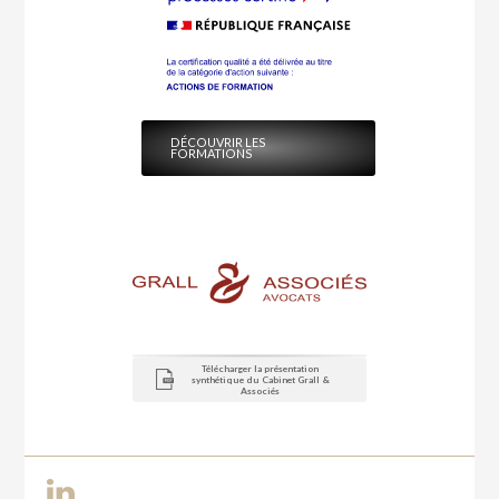
DÉCOUVRIR LES
FORMATIONS
Télécharger la présentation
synthétique du Cabinet Grall &
Associés