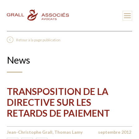
Retour à la page publication
News
TRANSPOSITION DE LA
DIRECTIVE SUR LES
RETARDS DE PAIEMENT
Jean-Christophe Grall, Thomas Lamy
septembre 2012