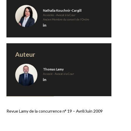
Nathalia Kouchnir-Cargill
Associée - Avocat à la Cour
Ancien Membre du conseil de l’Ordre
Auteur
Thomas Lamy
Associé - Avocat à la Cour
Revue Lamy de la concurrence n° 19 – Avril/Juin 2009