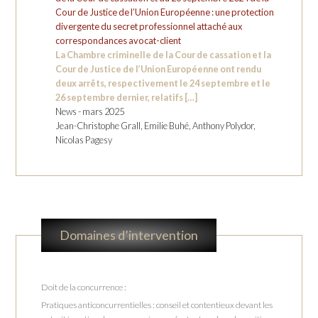
Cour de Justice de l’Union Européenne : une protection
divergente du secret professionnel attaché aux
correspondances avocat-client
La Chambre criminelle de la Cour de cassation et la
Cour de Justice de l’Union Européenne ont rendu
deux arrêts, respectivement le 24 septembre et le
26 septembre dernier, relatifs […]
News - mars 2025
Jean-Christophe Grall, Emilie Buhé, Anthony Polydor,
Nicolas Pagesy
Domaines d’intervention
Doit de la concurrence :
Pratiques anticoncurrentielles : conseil et contentieux devant les