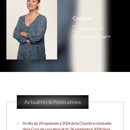
Contact
01.53.57.31.70
ebuhe@grall-legal.fr
Actualités & Publications
Arrêts du 24 septembre 2024 de la Chambre criminelle
de la Cour de cassation et du 26 septembre 2024 de la