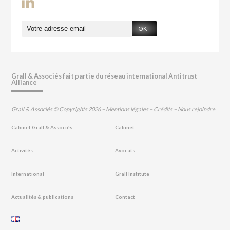
OK
Grall & Associés fait partie du réseau international Antitrust
Alliance
Grall & Associés © Copyrights 2026 –
Mentions légales
–
Crédits
–
Nous rejoindre
Cabinet Grall & Associés
Cabinet
Activités
Avocats
International
Grall Institute
Actualités & publications
Contact