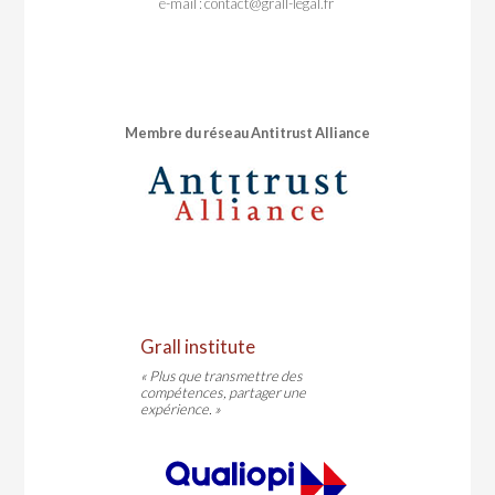
e-mail :
contact@grall-legal.fr
Membre du réseau Antitrust Alliance
Grall institute
« Plus que transmettre des
compétences, partager une
expérience. »