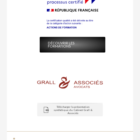
DÉCOUVRIR LES
FORMATIONS
Télécharger la présentation
synthétique du Cabinet Grall &
Associés