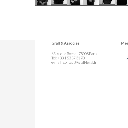
Grall & Associés
Mem
63, rue La Boétie - 75008 Paris
Tel : +33 1 53 57 31 70
e-mail :
contact@grall-legal.fr