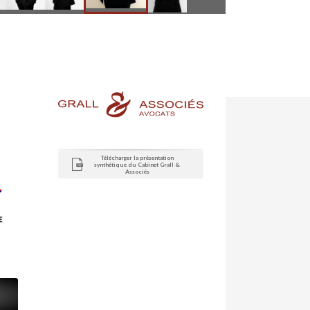
Télécharger la présentation
synthétique du Cabinet Grall &
Associés