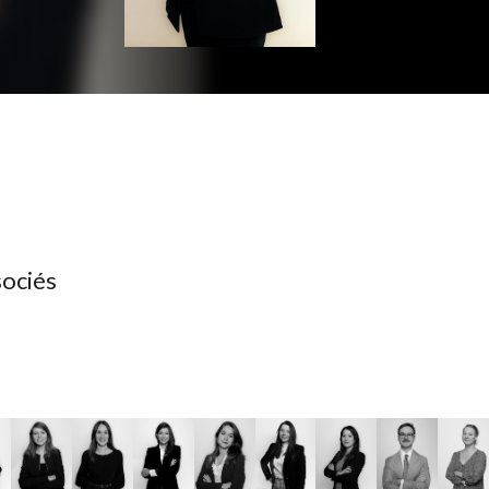
sociés